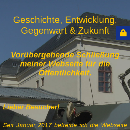
Geschichte, Entwicklung,
Gegenwart & Zukunft
Vorübergehende Schließung
meiner Webseite für die
Öffentlichkeit.
Lieber Besucher!
Seit Januar 2017 betreibe ich die Webseite