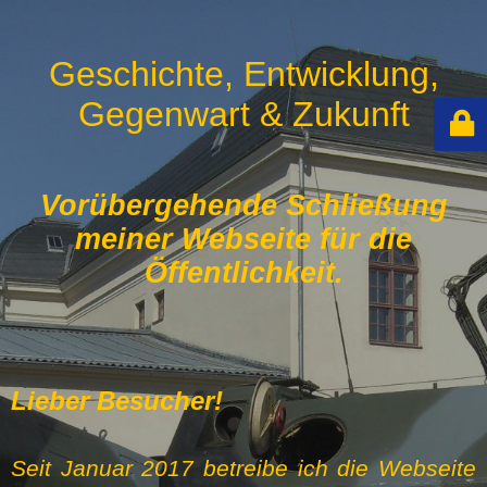
Geschichte, Entwicklung,
Gegenwart & Zukunft
Vorübergehende Schließung
meiner Webseite für die
Öffentlichkeit.
Lieber Besucher!
Seit Januar 2017 betreibe ich die Webseite