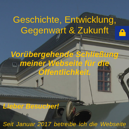
Geschichte, Entwicklung,
Gegenwart & Zukunft
Vorübergehende Schließung
meiner Webseite für die
Öffentlichkeit.
Lieber Besucher!
Seit Januar 2017 betreibe ich die Webseite