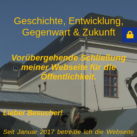
Geschichte, Entwicklung,
Gegenwart & Zukunft
Vorübergehende Schließung
meiner Webseite für die
Öffentlichkeit.
Lieber Besucher!
Seit Januar 2017 betreibe ich die Webseite