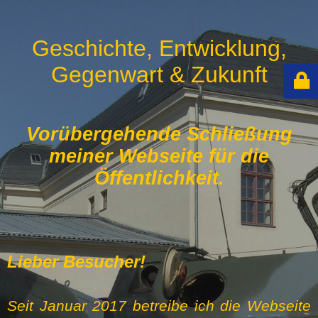
Geschichte, Entwicklung,
Gegenwart & Zukunft
Vorübergehende Schließung
meiner Webseite für die
Öffentlichkeit.
Lieber Besucher!
Seit Januar 2017 betreibe ich die Webseite