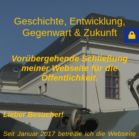
Geschichte, Entwicklung,
Gegenwart & Zukunft
Vorübergehende Schließung
meiner Webseite für die
Öffentlichkeit.
Lieber Besucher!
Seit Januar 2017 betreibe ich die Webseite