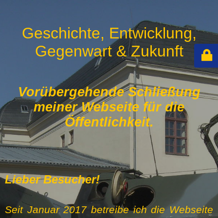
Geschichte, Entwicklung,
Gegenwart & Zukunft
Vorübergehende Schließung
meiner Webseite für die
Öffentlichkeit.
Lieber Besucher!
Seit Januar 2017 betreibe ich die Webseite