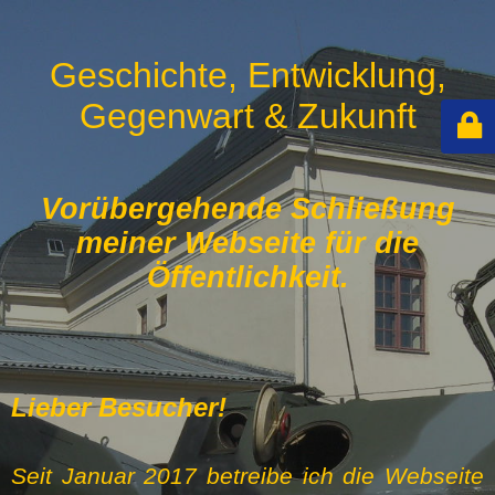
Geschichte, Entwicklung,
Gegenwart & Zukunft
Vorübergehende Schließung
meiner Webseite für die
Öffentlichkeit.
Lieber Besucher!
Seit Januar 2017 betreibe ich die Webseite