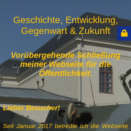
Geschichte, Entwicklung,
Gegenwart & Zukunft
Vorübergehende Schließung
meiner Webseite für die
Öffentlichkeit.
Lieber Besucher!
Seit Januar 2017 betreibe ich die Webseite