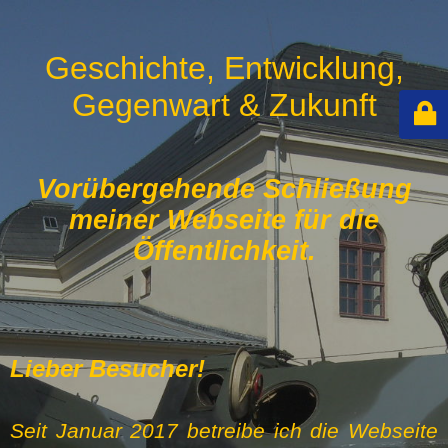
Geschichte, Entwicklung,
Gegenwart & Zukunft
Vorübergehende Schließung
meiner Webseite für die
Öffentlichkeit.
Lieber Besucher!
Seit Januar 2017 betreibe ich die Webseite