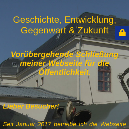
Geschichte, Entwicklung,
Gegenwart & Zukunft
Vorübergehende Schließung
meiner Webseite für die
Öffentlichkeit.
Lieber Besucher!
Seit Januar 2017 betreibe ich die Webseite