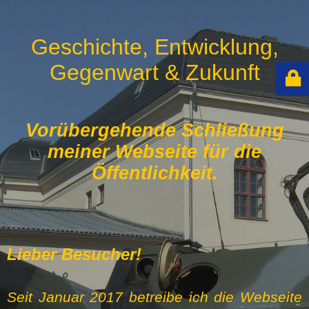
Geschichte, Entwicklung,
Gegenwart & Zukunft
Vorübergehende Schließung
meiner Webseite für die
Öffentlichkeit.
Lieber Besucher!
Seit Januar 2017 betreibe ich die Webseite