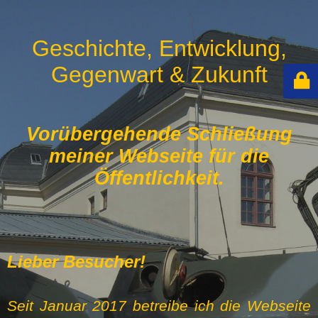
Geschichte, Entwicklung,
Gegenwart & Zukunft
Vorübergehende Schließung
meiner Webseite für die
Öffentlichkeit.
Lieber Besucher!
Seit Januar 2017 betreibe ich die Webseite