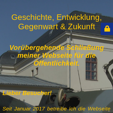
Geschichte, Entwicklung,
Gegenwart & Zukunft
Vorübergehende Schließung
meiner Webseite für die
Öffentlichkeit.
Lieber Besucher!
Seit Januar 2017 betreibe ich die Webseite