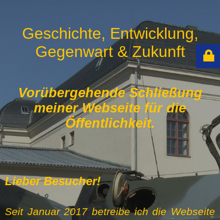
Geschichte, Entwicklung,
Gegenwart & Zukunft
Vorübergehende Schließung
meiner Webseite für die
Öffentlichkeit.
Lieber Besucher!
Seit Januar 2017 betreibe ich die Webseite