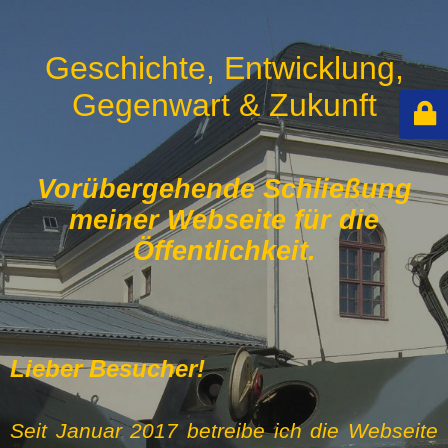
Geschichte, Entwicklung,
Gegenwart & Zukunft
Vorübergehende Schließung
meiner Webseite für die
Öffentlichkeit.
Lieber Besucher!
Seit Januar 2017 betreibe ich die Webseite